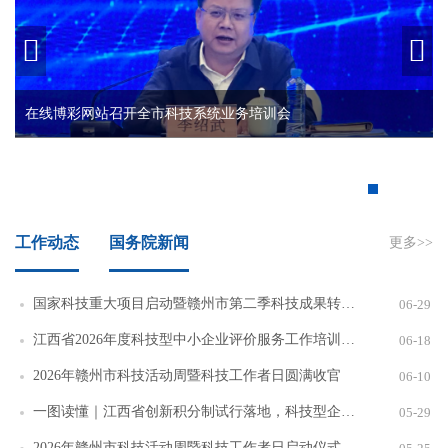


在线博彩网站召开全市科技系统业务培训会
工作动态
国务院新闻
更多>>
国家科技重大项目启动暨赣州市第二季科技成果转化产融对接会举行
06-29
江西省2026年度科技型中小企业评价服务工作培训班在吉安举办
06-18
2026年赣州市科技活动周暨科技工作者日圆满收官
06-10
一图读懂｜江西省创新积分制试行落地，科技型企业如何"凭分获益"？
05-29
2026年赣州市科技活动周暨科技工作者日启动仪式在赣县启幕