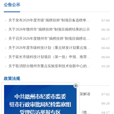
公告公示
关于发布2026年度市级"揭榜挂帅"制项目备选榜单的通知
07-06
关于2026年赣州市"揭榜挂帅"制项目揭榜结果的公示
06-30
关于召开2026年度赣州市"揭榜挂帅"制项目揭榜论证会议的通知
06-17
关于2026年度市级科技计划（重点研发计划重点项目）拟立项项目的公示
06-04
关于延长市级科技计划项目（第一批）申报、推荐截止时间的公告
06-04
关于取消部分赣州市重点实验室和技术创新中心的公示
05-29
政策法规
【政策解读】《赣州市科技项目监督办法》政策解读
07-02
关于印发《赣州市科技项目监督办法》的通知
06-29
【政策解读】《赣州市重点实验室管理办法》《赣州市技术创新中心管理办法》政策解读
04-17