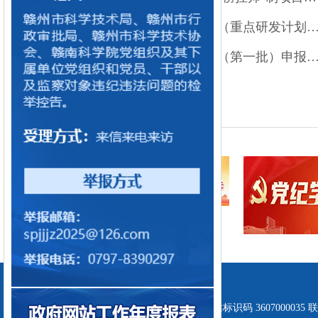
关于2026年度市级科技计划（重点研发计划重点项目）拟立项项目的公示
关于延长市级科技计划项目（第一批）申报、推荐截止时间的公告
优惠活动
主办：在线博彩网站
平台导航
网站标识码 3607000035 联