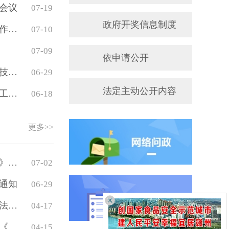
会议
07-19
政府开奖信息制度
进会
07-10
07-09
依申请公开
举行
06-29
省委常委、赣州市委书记黄喜忠一行到省科技厅走访座谈
法定主动公开内容
举办
06-18
更多>>
解读
07-02
通知
06-29
解读
04-17
通知
04-15