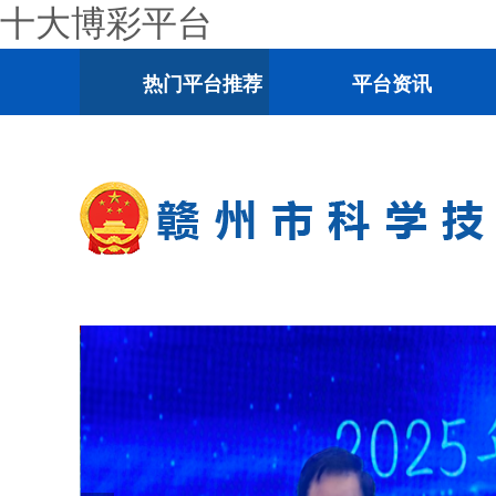
十大博彩平台
热门平台推荐
平台资讯