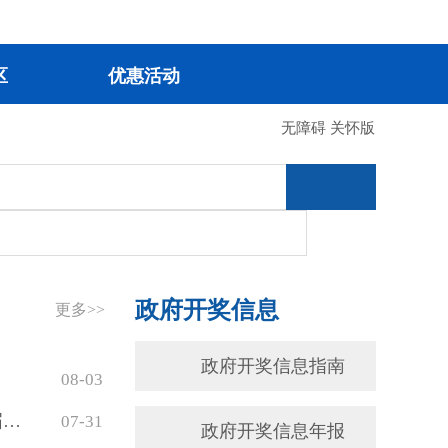
区
优惠活动
无障碍
关怀版
政府开奖信息
更多>>
政府开奖信息指南
08-03
议
07-31
政府开奖信息年报