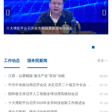


十大博彩平台召开全市科技系统业务培训会
工作动态
国务院新闻
更多>>
江西：以赛赋能 激活产业"双创"动能
08-03
中共中央政治局召开会议 决定召开二十届五中全会 分析研究当前经济形势和经济工作 中共中央总书记习近平主持会议
07-31
阴和俊主持召开人工智能全球治理高级别会议
07-19
十大博彩平台召开2026年全市科技创新工作推进会
07-10
盛会启新程，阔步迈向科技强国