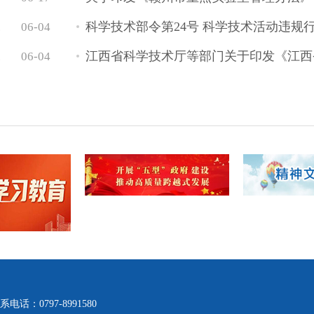
科学技术部令第24号 科学技术活动违规行为调查处理规
06-04
江西省科学技术厅等部门关于印发《江西省职务科技成果单列管理操作指引（试行）》的
06-04
系电话：0797-8991580