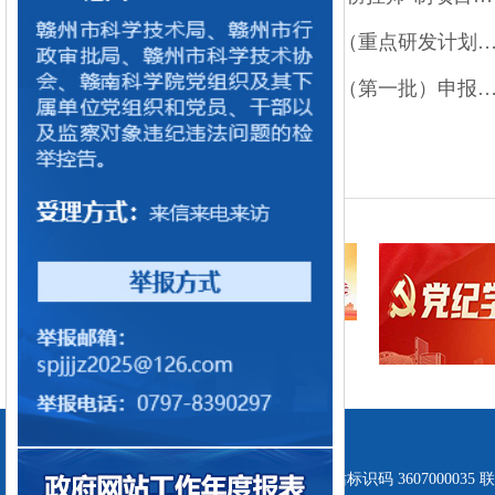
关于2026年度市级科技计划（重点研发计划重点项目）拟立项项目的公示
关于延长市级科技计划项目（第一批）申报、推荐截止时间的公告
优惠活动
主办：在线博彩网站
平台导航
网站标识码 3607000035 联