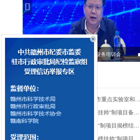

在线博彩网站召开全市科技系统业务培训会
公告公示
关于组织申报2026年度赣州市重点实验室和技术创新中心的通知
关于发布2026年度市级"揭榜挂帅"制项目备选榜单的通知
关于2026年赣州市"揭榜挂帅"制项目揭榜结果的公示
关于召开2026年度赣州市"揭榜挂帅"制项目揭榜论证会议的通知