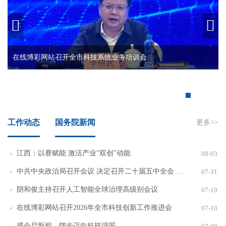


在线博彩网站召开全市科技系统业务培训会
工作动态
国务院新闻
更多>>
江西：以赛赋能 激活产业"双创"动能
08-03
中共中央政治局召开会议 决定召开二十届五中全会 分析研究当前经济形势和经济工作 中共中央总书记习近平主持会议
07-31
阴和俊主持召开人工智能全球治理高级别会议
07-19
在线博彩网站召开2026年全市科技创新工作推进会
07-10
盛会启新程，阔步迈向科技强国