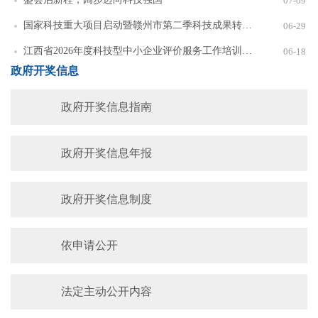
07-09
国家科技重大项目启动暨赣州市第二季科技成果转化产融对接会举行
06-29
江西省2026年度科技型中小企业评价服务工作培训班在吉安举办
06-18
政府开奖信息
政府开奖信息指南
政府开奖信息年报
政府开奖信息制度
依申请公开
法定主动公开内容