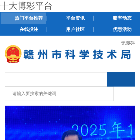
十大博彩平台
热门平台推荐
平台资讯
赔率动态
在线投注
用户社区
优惠活动
无障碍