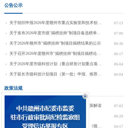
公告公示
关于组织申报2026年度赣州市重点实验室和技术创新中心的通知
07-13
关于发布2026年度市级"揭榜挂帅"制项目备选榜单的通知
07-06
关于2026年赣州市"揭榜挂帅"制项目揭榜结果的公示
06-30
关于召开2026年度赣州市"揭榜挂帅"制项目揭榜论证会议的通知
06-17
关于2026年度市级科技计划（重点研发计划重点项目）拟立项项目的公示
06-04
关于延长市级科技计划项目（第一批）申报、推荐截止时间的公告
06-04
政策法规
【政策解读】《赣州市科技项目监督办法》政策解读
07-02
关于印发《赣州市科技项目监督办法》的通知
06-29
【政策解读】《赣州市重点实验室管理办法》《赣州市技术创新中心管理办法》政策解读
04-17