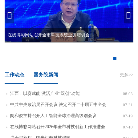


在线博彩网站召开全市科技系统业务培训会
工作动态
国务院新闻
更多>>
江西：以赛赋能 激活产业"双创"动能
08-03
中共中央政治局召开会议 决定召开二十届五中全会 分析研究当前经济形势和经济工作 中共中央总书记习近平主持会议
07-31
阴和俊主持召开人工智能全球治理高级别会议
07-19
在线博彩网站召开2026年全市科技创新工作推进会
07-10
盛会启新程，阔步迈向科技强国