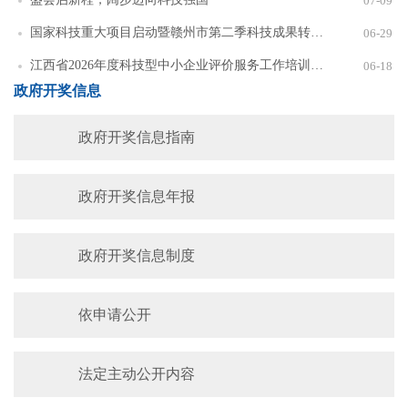
07-09
国家科技重大项目启动暨赣州市第二季科技成果转化产融对接会举行
06-29
江西省2026年度科技型中小企业评价服务工作培训班在吉安举办
06-18
政府开奖信息
政府开奖信息指南
政府开奖信息年报
政府开奖信息制度
依申请公开
法定主动公开内容