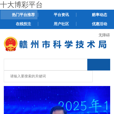
十大博彩平台
热门平台推荐
平台资讯
赔率动态
在线投注
用户社区
优惠活动
无障碍