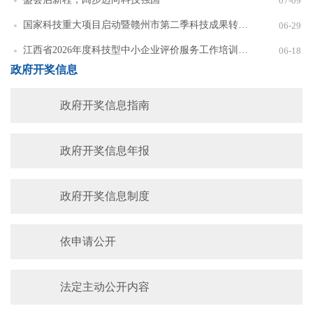
07-09
国家科技重大项目启动暨赣州市第二季科技成果转化产融对接会举行
06-29
江西省2026年度科技型中小企业评价服务工作培训班在吉安举办
06-18
政府开奖信息
政府开奖信息指南
政府开奖信息年报
政府开奖信息制度
依申请公开
法定主动公开内容