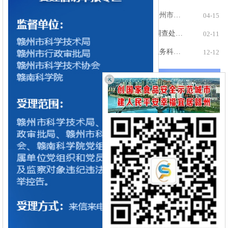
关于印发《赣州市重点实验室管理办法》《赣州市技术创新中心管理办法》的通知
04-15
科学技术部令第24号 科学技术活动违规行为调查处理规定
02-11
江西省科学技术厅等部门关于印发《江西省职务科技成果单列管理操作指引（试行）》的通知
12-12
优惠活动