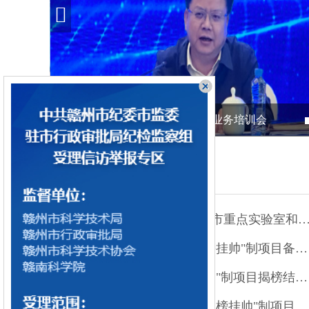

在线博彩网站召开全市科技系统业务培训会
公告公示
关于组织申报2026年度赣州市重点实验室和技术创新中心的通知
关于发布2026年度市级"揭榜挂帅"制项目备选榜单的通知
关于2026年赣州市"揭榜挂帅"制项目揭榜结果的公示
关于召开2026年度赣州市"揭榜挂帅"制项目揭榜论证会议的通知