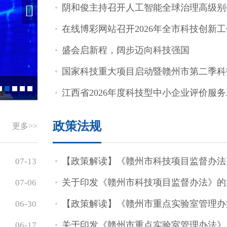

阴和俊主持召开人工智能全球治理高级别
在线博彩网站召开2026年全市科技创新工作推
盛会启新程，阔步迈向科技强国
国家科技重大项目启动暨赣州市第二季科技成果转化产融对接会
在线博彩网站李绍武在赣南师范大学和赣南科技学院调研
江西省2026年度科技型中小企业评价服务工作培训班在吉安
政策法规
更多>>
【政策解读】《赣州市科技项目监督办法》政策
07-13
关于印发《赣州市科技项目监督办法》的
07-06
【政策解读】《赣州市重点实验室管理办法》《赣州市技术创新中心管理办法》政策
06-30
关于印发《赣州市重点实验室管理办法》《赣州市技术创新中心管理办法》的
06-17