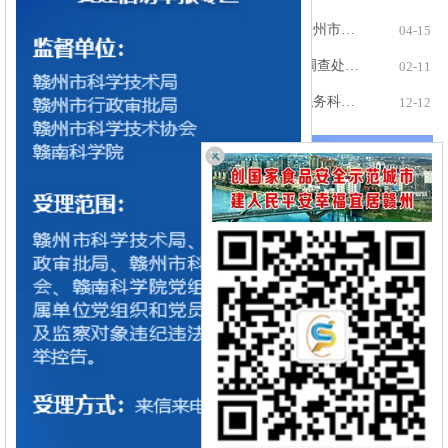
关于印发《赣州市重点实验室管理办法》《赣州市技术创新中心管理办法》的通知
04-15
科学技术部令第24号 科学技术活动违规行为调查处理规定
02-11
江西省科学技术厅等部门关于印发《江西省职务科技成果单列管理操作指引（试行）》的通知
12-12
优惠活动