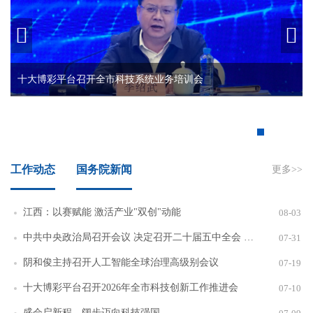


十大博彩平台召开全市科技系统业务培训会
工作动态
国务院新闻
更多>>
江西：以赛赋能 激活产业"双创"动能
08-03
中共中央政治局召开会议 决定召开二十届五中全会 分析研究当前经济形势和经济工作 中共中央总书记习近平主持会议
07-31
阴和俊主持召开人工智能全球治理高级别会议
07-19
十大博彩平台召开2026年全市科技创新工作推进会
07-10
盛会启新程，阔步迈向科技强国