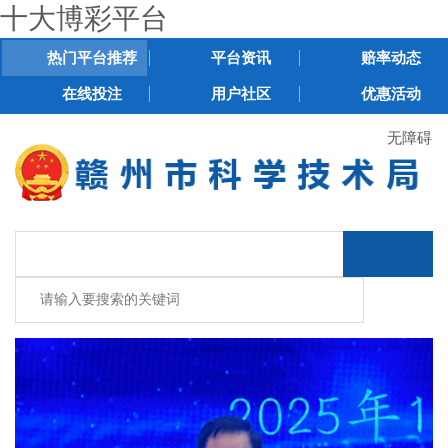
十大博彩平台
热门平台推荐
平台资讯
赔率动态
在线投注
用户社区
优惠活动
无障碍