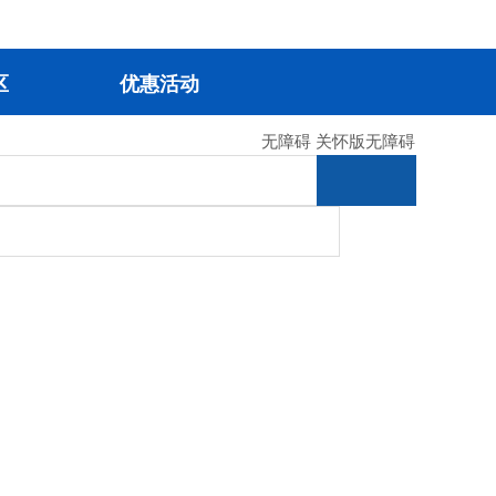
区
优惠活动
无障碍
关怀版
无障碍