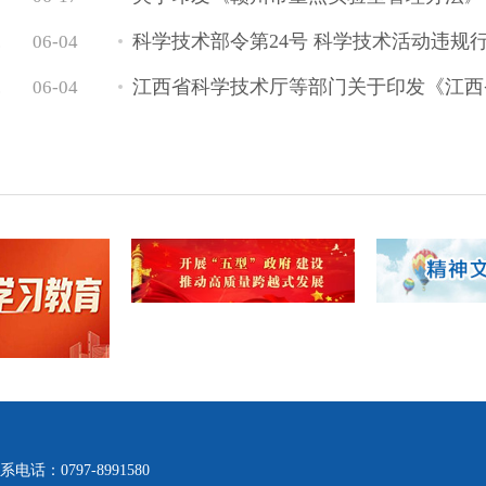
科学技术部令第24号 科学技术活动违规行为调查处理规
06-04
江西省科学技术厅等部门关于印发《江西省职务科技成果单列管理操作指引（试行）》的
06-04
系电话：0797-8991580