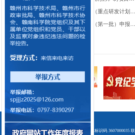
关于2026年度市级科技计划（重点研发计划重点项目）拟立项项目的公示
关于延长市级科技计划项目（第一批）申报、推荐截止时间的公告
优惠活动
主办：在线博彩网站
平台导航
网站标识码 3607000035 联