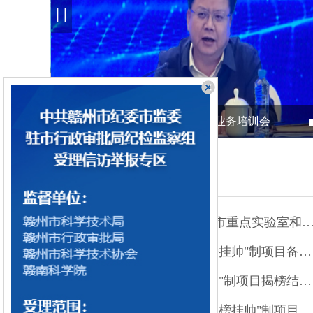

在线博彩网站召开全市科技系统业务培训会
公告公示
关于组织申报2026年度赣州市重点实验室和技术创新中心的通知
关于发布2026年度市级"揭榜挂帅"制项目备选榜单的通知
关于2026年赣州市"揭榜挂帅"制项目揭榜结果的公示
关于召开2026年度赣州市"揭榜挂帅"制项目揭榜论证会议的通知