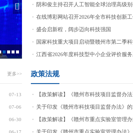

阴和俊主持召开人工智能全球治理高级别
在线博彩网站召开2026年全市科技创新工作推
盛会启新程，阔步迈向科技强国
国家科技重大项目启动暨赣州市第二季科技成果转化产融对接会
在线博彩网站李绍武在赣南师范大学和赣南科技学院调研
江西省2026年度科技型中小企业评价服务工作培训班在吉安
政策法规
更多>>
【政策解读】《赣州市科技项目监督办法》政策
07-13
关于印发《赣州市科技项目监督办法》的
07-06
【政策解读】《赣州市重点实验室管理办法》《赣州市技术创新中心管理办法》政策
06-30
关于印发《赣州市重点实验室管理办法》《赣州市技术创新中心管理办法》的
06-17