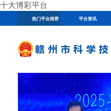
十大博彩平台
热门平台推荐
平台资讯