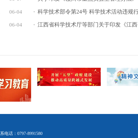
科学技术部令第24号 科学技术活动违规行为调查处理规
06-04
江西省科学技术厅等部门关于印发《江西省职务科技成果单列管理操作指引（试行）》的
06-04
系电话：0797-8991580