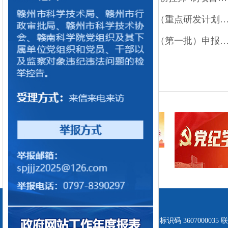
关于2026年度市级科技计划（重点研发计划重点项目）拟立项项目的公示
关于延长市级科技计划项目（第一批）申报、推荐截止时间的公告
优惠活动
主办：在线博彩网站
平台导航
网站标识码 3607000035 联