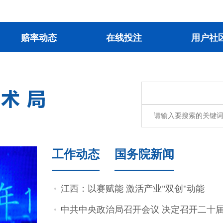
赔率动态
在线投注
用户社
工作动态
国务院新闻
江西：以赛赋能 激活产业"双创"动能
中共中央政治局召开会议 决定召开二十届五中全会 分析研究当前经济形势和经济工作 中共中央总书记习近平主持会