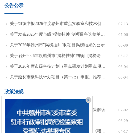
公告公示
关于组织申报2026年度赣州市重点实验室和技术创新中心的通知
07-13
关于发布2026年度市级"揭榜挂帅"制项目备选榜单的通知
07-06
关于2026年赣州市"揭榜挂帅"制项目揭榜结果的公示
06-30
关于召开2026年度赣州市"揭榜挂帅"制项目揭榜论证会议的通知
06-17
关于2026年度市级科技计划（重点研发计划重点项目）拟立项项目的公示
06-04
关于延长市级科技计划项目（第一批）申报、推荐截止时间的公告
06-04
政策法规
【政策解读】《赣州市科技项目监督办法》政策解读
07-02
关于印发《赣州市科技项目监督办法》的通知
06-29
【政策解读】《赣州市重点实验室管理办法》《赣州市技术创新中心管理办法》政策解读
04-17