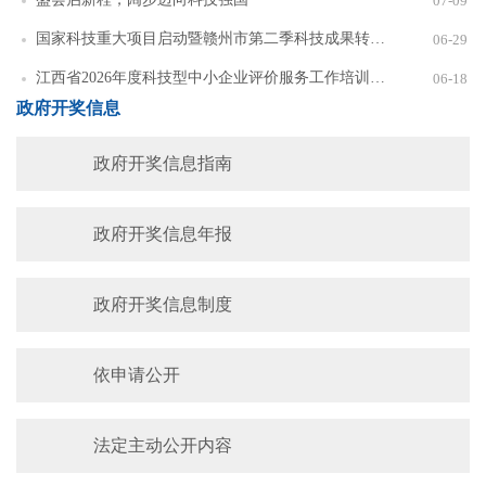
07-09
国家科技重大项目启动暨赣州市第二季科技成果转化产融对接会举行
06-29
江西省2026年度科技型中小企业评价服务工作培训班在吉安举办
06-18
政府开奖信息
政府开奖信息指南
政府开奖信息年报
政府开奖信息制度
依申请公开
法定主动公开内容