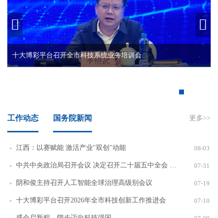


十大博彩平台召开全市科技系统业务培训会
工作动态
国务院新闻
更多>>
江西：以赛赋能 激活产业"双创"动能
08-03
中共中央政治局召开会议 决定召开二十届五中全会 分析研究当前经济形势和经济工作 中共中央总书记习近平主持会议
07-31
阴和俊主持召开人工智能全球治理高级别会议
07-19
十大博彩平台召开2026年全市科技创新工作推进会
07-10
盛会启新程，阔步迈向科技强国