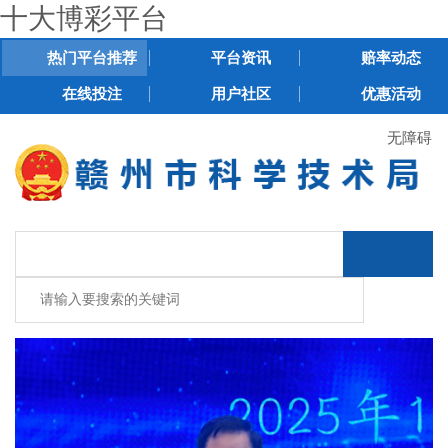
十大博彩平台
热门平台推荐
平台资讯
赔率动态
在线投注
用户社区
优惠活动
无障碍