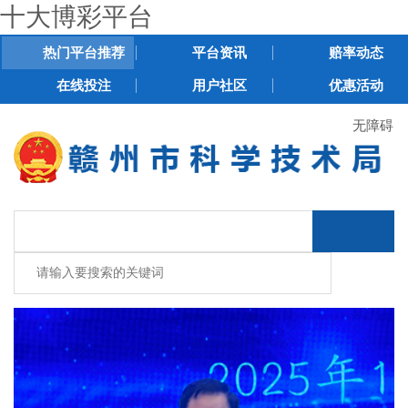
十大博彩平台
热门平台推荐
平台资讯
赔率动态
在线投注
用户社区
优惠活动
无障碍