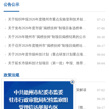
公告公示
关于组织申报2026年度赣州市重点实验室和技术创新中心的通知
07-13
关于发布2026年度市级"揭榜挂帅"制项目备选榜单的通知
07-06
关于2026年赣州市"揭榜挂帅"制项目揭榜结果的公示
06-30
关于召开2026年度赣州市"揭榜挂帅"制项目揭榜论证会议的通知
06-17
关于2026年度市级科技计划（重点研发计划重点项目）拟立项项目的公示
06-04
关于延长市级科技计划项目（第一批）申报、推荐截止时间的公告
06-04
政策法规
【政策解读】《赣州市科技项目监督办法》政策解读
07-02
关于印发《赣州市科技项目监督办法》的通知
06-29
【政策解读】《赣州市重点实验室管理办法》《赣州市技术创新中心管理办法》政策解读
04-17