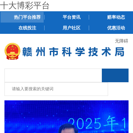
十大博彩平台
热门平台推荐
平台资讯
赔率动态
在线投注
用户社区
优惠活动
无障碍