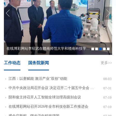


在线博彩网站李绍武在赣南师范大学和赣南科技学院调研
工作动态
国务院新闻
更多>>
江西：以赛赋能 激活产业"双创"动能
08-03
中共中央政治局召开会议 决定召开二十届五中全会 分析研究当前经济形势和经济工作 中共中央总书记习近平主持会议
07-31
阴和俊主持召开人工智能全球治理高级别会议
07-19
在线博彩网站召开2026年全市科技创新工作推进会
07-10
盛会启新程，阔步迈向科技强国