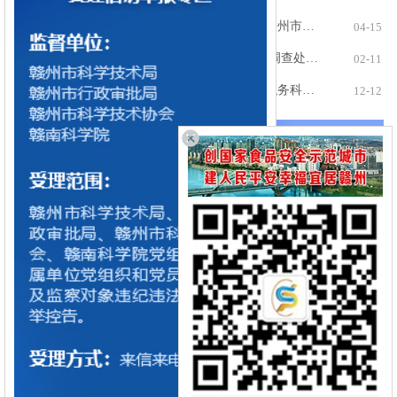
关于印发《赣州市重点实验室管理办法》《赣州市技术创新中心管理办法》的通知
04-15
科学技术部令第24号 科学技术活动违规行为调查处理规定
02-11
江西省科学技术厅等部门关于印发《江西省职务科技成果单列管理操作指引（试行）》的通知
12-12
优惠活动