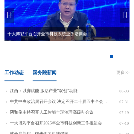


十大博彩平台召开全市科技系统业务培训会
工作动态
国务院新闻
更多>>
江西：以赛赋能 激活产业"双创"动能
08-03
中共中央政治局召开会议 决定召开二十届五中全会 分析研究当前经济形势和经济工作 中共中央总书记习近平主持会议
07-31
阴和俊主持召开人工智能全球治理高级别会议
07-19
十大博彩平台召开2026年全市科技创新工作推进会
07-10
盛会启新程，阔步迈向科技强国