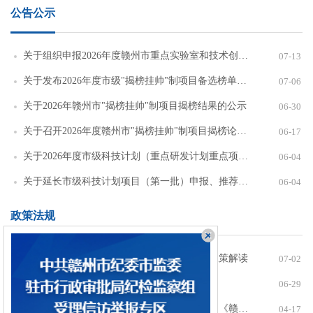
公告公示
关于组织申报2026年度赣州市重点实验室和技术创新中心的通知
07-13
关于发布2026年度市级"揭榜挂帅"制项目备选榜单的通知
07-06
关于2026年赣州市"揭榜挂帅"制项目揭榜结果的公示
06-30
关于召开2026年度赣州市"揭榜挂帅"制项目揭榜论证会议的通知
06-17
关于2026年度市级科技计划（重点研发计划重点项目）拟立项项目的公示
06-04
关于延长市级科技计划项目（第一批）申报、推荐截止时间的公告
06-04
政策法规
【政策解读】《赣州市科技项目监督办法》政策解读
07-02
关于印发《赣州市科技项目监督办法》的通知
06-29
【政策解读】《赣州市重点实验室管理办法》《赣州市技术创新中心管理办法》政策解读
04-17