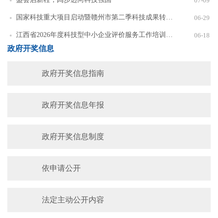
07-09
国家科技重大项目启动暨赣州市第二季科技成果转化产融对接会举行
06-29
江西省2026年度科技型中小企业评价服务工作培训班在吉安举办
06-18
政府开奖信息
政府开奖信息指南
政府开奖信息年报
政府开奖信息制度
依申请公开
法定主动公开内容