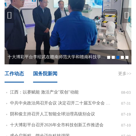


十大博彩平台李绍武在赣南师范大学和赣南科技学院调研
工作动态
国务院新闻
更多>>
江西：以赛赋能 激活产业"双创"动能
08-03
中共中央政治局召开会议 决定召开二十届五中全会 分析研究当前经济形势和经济工作 中共中央总书记习近平主持会议
07-31
阴和俊主持召开人工智能全球治理高级别会议
07-19
十大博彩平台召开2026年全市科技创新工作推进会
07-10
盛会启新程，阔步迈向科技强国