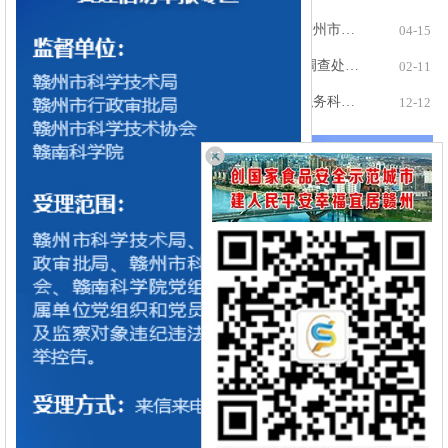
关于印发《赣州市重点实验室管理办法》《赣州市技术创新中心管理办法》的通知
04-15
科学技术部令第24号 科学技术活动违规行为调查处理规定
02-11
江西省科学技术厅等部门关于印发《江西省职务科技成果单列管理操作指引（试行）》的通知
12-12
优惠活动