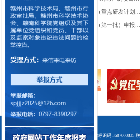
关于2026年度市级科技计划（重点研发计划重点项目）拟立项项目的公示
关于延长市级科技计划项目（第一批）申报、推荐截止时间的公告
优惠活动
主办：十大博彩平台
平台导航
网站标识码 3607000035 联