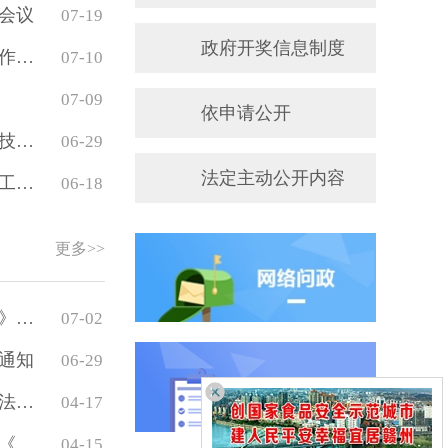
会议
07-19
政府开奖信息制度
进会
07-10
07-09
依申请公开
举行
06-29
省委常委、赣州市委书记黄喜忠一行到省科技厅走访座谈
法定主动公开内容
举办
06-18
更多>>
解读
07-02
通知
06-29
解读
04-17
通知
04-15