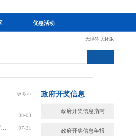
区
优惠活动
无障碍
关怀版
政府开奖信息
更多>>
政府开奖信息指南
08-03
议
07-31
政府开奖信息年报