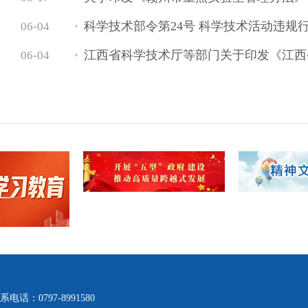
科学技术部令第24号 科学技术活动违规行为调查处理规
06-04
江西省科学技术厅等部门关于印发《江西省职务科技成果单列管理操作指引（试行）》的
06-04
系电话：0797-8991580