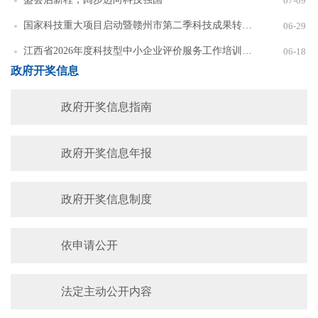
07-09
国家科技重大项目启动暨赣州市第二季科技成果转化产融对接会举行
06-29
江西省2026年度科技型中小企业评价服务工作培训班在吉安举办
06-18
政府开奖信息
政府开奖信息指南
政府开奖信息年报
政府开奖信息制度
依申请公开
法定主动公开内容