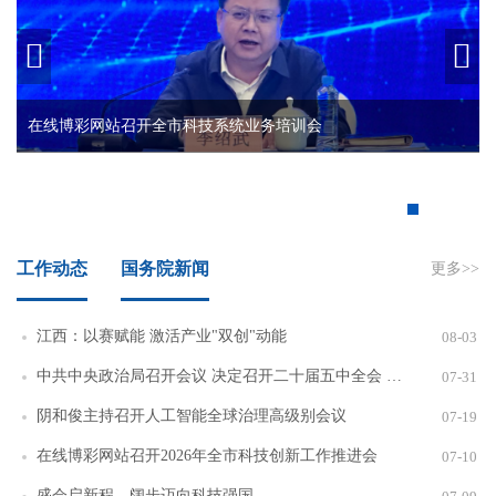


在线博彩网站召开全市科技系统业务培训会
工作动态
国务院新闻
更多>>
江西：以赛赋能 激活产业"双创"动能
08-03
中共中央政治局召开会议 决定召开二十届五中全会 分析研究当前经济形势和经济工作 中共中央总书记习近平主持会议
07-31
阴和俊主持召开人工智能全球治理高级别会议
07-19
在线博彩网站召开2026年全市科技创新工作推进会
07-10
盛会启新程，阔步迈向科技强国