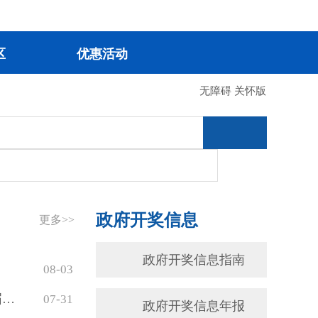
区
优惠活动
无障碍
关怀版
政府开奖信息
更多>>
政府开奖信息指南
08-03
议
07-31
政府开奖信息年报