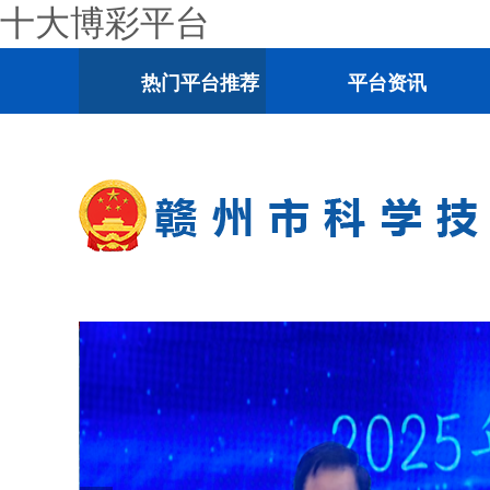
十大博彩平台
热门平台推荐
平台资讯