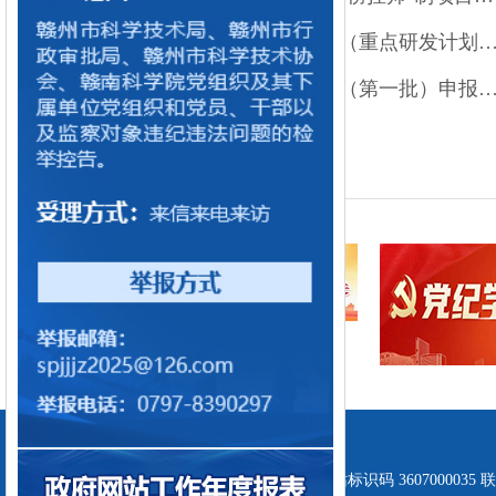
关于2026年度市级科技计划（重点研发计划重点项目）拟立项项目的公示
关于延长市级科技计划项目（第一批）申报、推荐截止时间的公告
优惠活动
主办：在线博彩网站
平台导航
网站标识码 3607000035 联