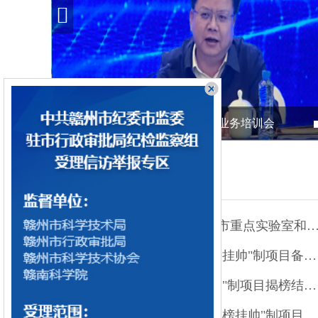

十大博彩平台召开全市科技系统业务培训会
公告公示
关于组织申报2026年度赣州市重点实验室和技术创新中心的通知
关于发布2026年度市级"揭榜挂帅"制项目备选榜单的通知
关于2026年赣州市"揭榜挂帅"制项目揭榜结果的公示
关于召开2026年度赣州市"揭榜挂帅"制项目揭榜论证会议的通知