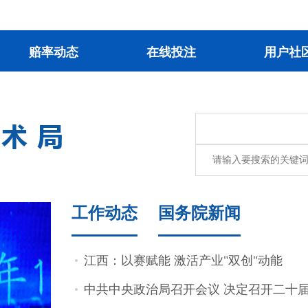
赔率动态
在线投注
用户社
工作动态
国务院新闻
江西：以赛赋能 激活产业"双创"动能
中共中央政治局召开会议 决定召开二十届五中全会 分析研究当前经济形势和经济工作 中共中央总书记习近平主持会