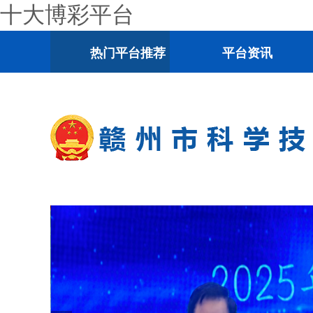
十大博彩平台
热门平台推荐
平台资讯