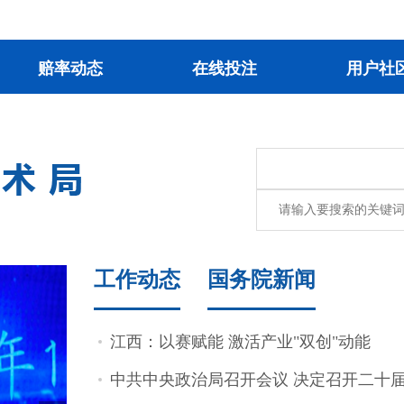
赔率动态
在线投注
用户社
工作动态
国务院新闻
江西：以赛赋能 激活产业"双创"动能
中共中央政治局召开会议 决定召开二十届五中全会 分析研究当前经济形势和经济工作 中共中央总书记习近平主持会