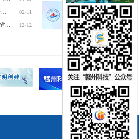
定
02-11
通知
12-12
更多>>