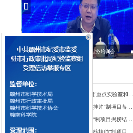

十大博彩平台召开全市科技系统业务培训会
公告公示
关于组织申报2026年度赣州市重点实验室和技术创新中心的通知
关于发布2026年度市级"揭榜挂帅"制项目备选榜单的通知
关于2026年赣州市"揭榜挂帅"制项目揭榜结果的公示
关于召开2026年度赣州市"揭榜挂帅"制项目揭榜论证会议的通知