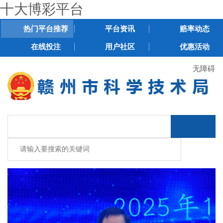
十大博彩平台
热门平台推荐
平台资讯
赔率动态
在线投注
用户社区
优惠活动
无障碍