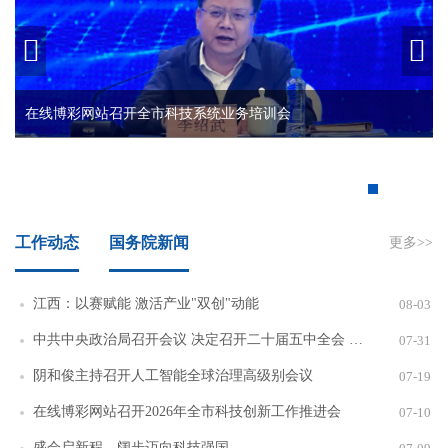


在线博彩网站召开全市科技系统业务培训会
工作动态
国务院新闻
更多>>
江西：以赛赋能 激活产业"双创"动能
08-03
中共中央政治局召开会议 决定召开二十届五中全会 分析研究当前经济形势和经济工作 中共中央总书记习近平主持会议
07-31
阴和俊主持召开人工智能全球治理高级别会议
07-19
在线博彩网站召开2026年全市科技创新工作推进会
07-10
盛会启新程，阔步迈向科技强国