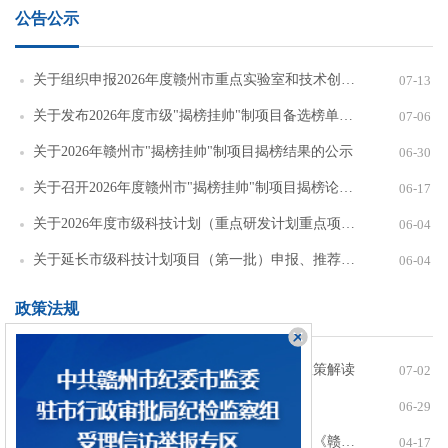
公告公示
关于组织申报2026年度赣州市重点实验室和技术创新中心的通知
07-13
关于发布2026年度市级"揭榜挂帅"制项目备选榜单的通知
07-06
关于2026年赣州市"揭榜挂帅"制项目揭榜结果的公示
06-30
关于召开2026年度赣州市"揭榜挂帅"制项目揭榜论证会议的通知
06-17
关于2026年度市级科技计划（重点研发计划重点项目）拟立项项目的公示
06-04
关于延长市级科技计划项目（第一批）申报、推荐截止时间的公告
06-04
政策法规
【政策解读】《赣州市科技项目监督办法》政策解读
07-02
关于印发《赣州市科技项目监督办法》的通知
06-29
【政策解读】《赣州市重点实验室管理办法》《赣州市技术创新中心管理办法》政策解读
04-17