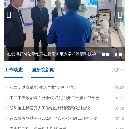


在线博彩网站李绍武在赣南师范大学和赣南科技学院调研
工作动态
国务院新闻
更多>>
江西：以赛赋能 激活产业"双创"动能
08-03
中共中央政治局召开会议 决定召开二十届五中全会 分析研究当前经济形势和经济工作 中共中央总书记习近平主持会议
07-31
阴和俊主持召开人工智能全球治理高级别会议
07-19
在线博彩网站召开2026年全市科技创新工作推进会
07-10
盛会启新程，阔步迈向科技强国