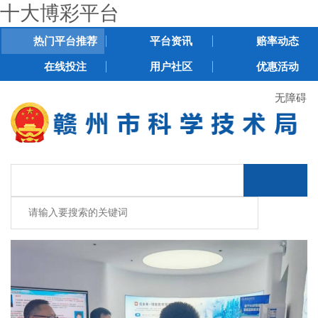
十大博彩平台
热门平台推荐
平台资讯
赔率动态
在线投注
用户社区
优惠活动
无障碍