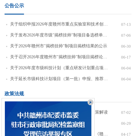
公告公示
关于组织申报2026年度赣州市重点实验室和技术创新中心的通知
07-13
关于发布2026年度市级"揭榜挂帅"制项目备选榜单的通知
07-06
关于2026年赣州市"揭榜挂帅"制项目揭榜结果的公示
06-30
关于召开2026年度赣州市"揭榜挂帅"制项目揭榜论证会议的通知
06-17
关于2026年度市级科技计划（重点研发计划重点项目）拟立项项目的公示
06-04
关于延长市级科技计划项目（第一批）申报、推荐截止时间的公告
06-04
政策法规
【政策解读】《赣州市科技项目监督办法》政策解读
07-02
关于印发《赣州市科技项目监督办法》的通知
06-29
【政策解读】《赣州市重点实验室管理办法》《赣州市技术创新中心管理办法》政策解读
04-17