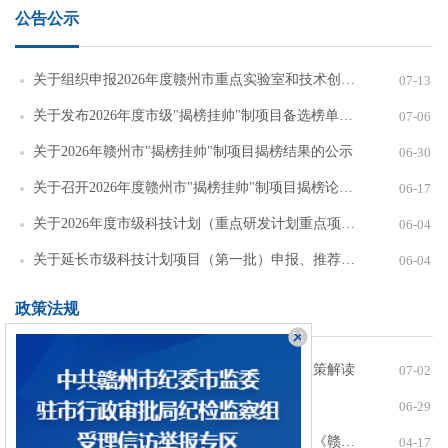
公告公示
关于组织申报2026年度赣州市重点实验室和技术创新中心的通知
07-13
关于发布2026年度市级"揭榜挂帅"制项目备选榜单的通知
07-06
关于2026年赣州市"揭榜挂帅"制项目揭榜结果的公示
06-30
关于召开2026年度赣州市"揭榜挂帅"制项目揭榜论证会议的通知
06-17
关于2026年度市级科技计划（重点研发计划重点项目）拟立项项目的公示
06-04
关于延长市级科技计划项目（第一批）申报、推荐截止时间的公告
06-04
政策法规
【政策解读】《赣州市科技项目监督办法》政策解读
07-02
关于印发《赣州市科技项目监督办法》的通知
06-29
【政策解读】《赣州市重点实验室管理办法》《赣州市技术创新中心管理办法》政策解读
04-17