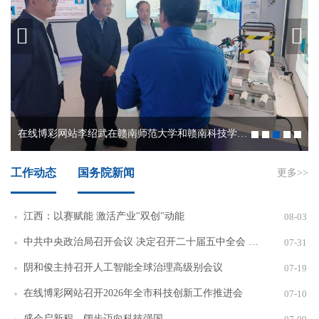


在线博彩网站李绍武在赣南师范大学和赣南科技学院调研
工作动态
国务院新闻
更多>>
江西：以赛赋能 激活产业"双创"动能
08-03
中共中央政治局召开会议 决定召开二十届五中全会 分析研究当前经济形势和经济工作 中共中央总书记习近平主持会议
07-31
阴和俊主持召开人工智能全球治理高级别会议
07-19
在线博彩网站召开2026年全市科技创新工作推进会
07-10
盛会启新程，阔步迈向科技强国