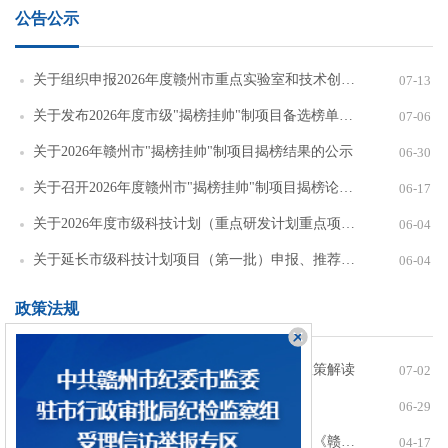
公告公示
关于组织申报2026年度赣州市重点实验室和技术创新中心的通知
07-13
关于发布2026年度市级"揭榜挂帅"制项目备选榜单的通知
07-06
关于2026年赣州市"揭榜挂帅"制项目揭榜结果的公示
06-30
关于召开2026年度赣州市"揭榜挂帅"制项目揭榜论证会议的通知
06-17
关于2026年度市级科技计划（重点研发计划重点项目）拟立项项目的公示
06-04
关于延长市级科技计划项目（第一批）申报、推荐截止时间的公告
06-04
政策法规
【政策解读】《赣州市科技项目监督办法》政策解读
07-02
关于印发《赣州市科技项目监督办法》的通知
06-29
【政策解读】《赣州市重点实验室管理办法》《赣州市技术创新中心管理办法》政策解读
04-17