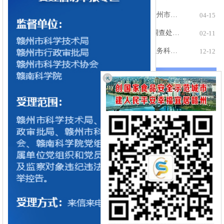
关于印发《赣州市重点实验室管理办法》《赣州市技术创新中心管理办法》的通知
04-15
科学技术部令第24号 科学技术活动违规行为调查处理规定
02-11
江西省科学技术厅等部门关于印发《江西省职务科技成果单列管理操作指引（试行）》的通知
12-12
优惠活动