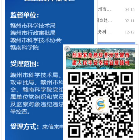
关于印发《赣州市重点实验室管理办法》《赣州市技术创新中心管理办法》的通知
04-15
科学技术部令第24号 科学技术活动违规行为调查处理规定
02-11
江西省科学技术厅等部门关于印发《江西省职务科技成果单列管理操作指引（试行）》的通知
12-12
优惠活动