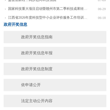
07-09
国家科技重大项目启动暨赣州市第二季科技成果转化产融对接会举行
06-29
江西省2026年度科技型中小企业评价服务工作培训班在吉安举办
06-18
政府开奖信息
政府开奖信息指南
政府开奖信息年报
政府开奖信息制度
依申请公开
法定主动公开内容