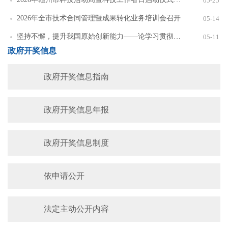
05-25
2026年全市技术合同管理暨成果转化业务培训会召开
05-14
坚持不懈，提升我国原始创新能力——论学习贯彻习近平总书记在加强基础研究座谈会上重要讲话
05-11
政府开奖信息
政府开奖信息指南
政府开奖信息年报
政府开奖信息制度
依申请公开
法定主动公开内容