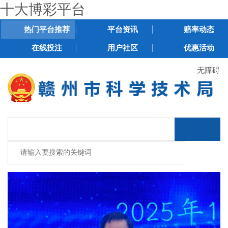
十大博彩平台
热门平台推荐
平台资讯
赔率动态
在线投注
用户社区
优惠活动
无障碍