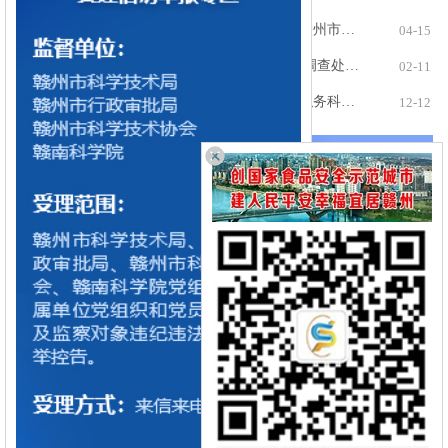
关于印发《赣州市重点实验室管理办法》《赣州市技术创新中心管理办法》的通知
04-15
科学技术部令第24号 科学技术活动违规行为调查处理规定
02-11
江西省科学技术厅等部门关于印发《江西省职务科技成果单列管理操作指引（试行）》的通知
12-12
优惠活动