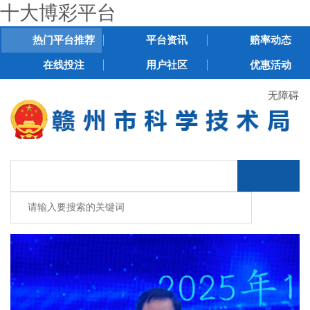
十大博彩平台
热门平台推荐
平台资讯
赔率动态
在线投注
用户社区
优惠活动
无障碍