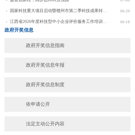
07-09
国家科技重大项目启动暨赣州市第二季科技成果转化产融对接会举行
06-29
江西省2026年度科技型中小企业评价服务工作培训班在吉安举办
06-18
政府开奖信息
政府开奖信息指南
政府开奖信息年报
政府开奖信息制度
依申请公开
法定主动公开内容