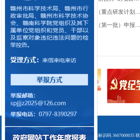
关于2026年度市级科技计划（重点研发计划重点项目）拟立项项目的公示
关于延长市级科技计划项目（第一批）申报、推荐截止时间的公告
优惠活动
主办：在线博彩网站
平台导航
网站标识码 3607000035 联