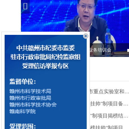

在线博彩网站召开全市科技系统业务培训会
公告公示
关于组织申报2026年度赣州市重点实验室和技术创新中心的通知
关于发布2026年度市级"揭榜挂帅"制项目备选榜单的通知
关于2026年赣州市"揭榜挂帅"制项目揭榜结果的公示
关于召开2026年度赣州市"揭榜挂帅"制项目揭榜论证会议的通知