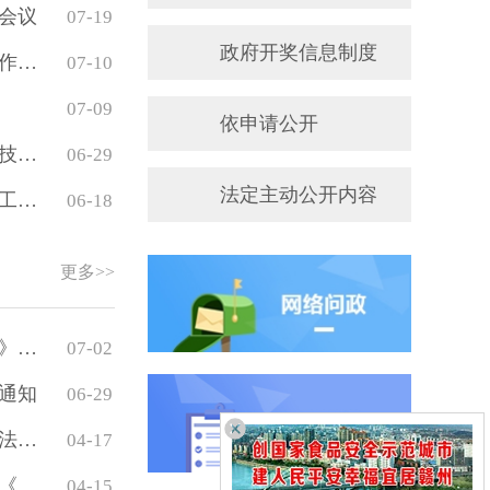
会议
07-19
政府开奖信息制度
进会
07-10
07-09
依申请公开
举行
06-29
省委常委、赣州市委书记黄喜忠一行到省科技厅走访座谈
法定主动公开内容
举办
06-18
更多>>
解读
07-02
通知
06-29
解读
04-17
通知
04-15