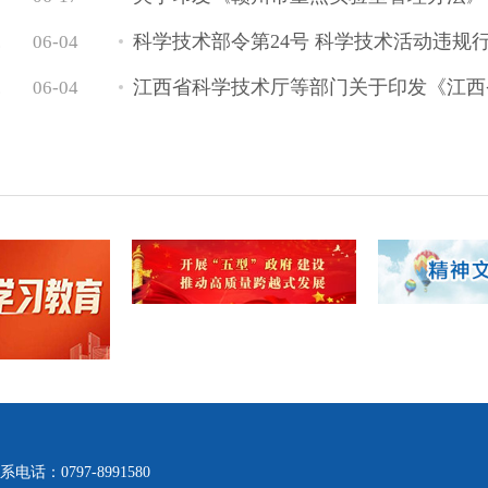
科学技术部令第24号 科学技术活动违规行为调查处理规
06-04
江西省科学技术厅等部门关于印发《江西省职务科技成果单列管理操作指引（试行）》的
06-04
系电话：0797-8991580