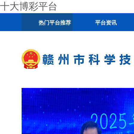
十大博彩平台
热门平台推荐
平台资讯