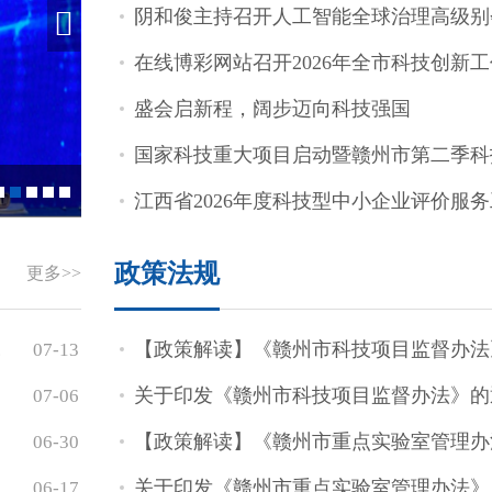

阴和俊主持召开人工智能全球治理高级别
在线博彩网站召开2026年全市科技创新工作推
盛会启新程，阔步迈向科技强国
国家科技重大项目启动暨赣州市第二季科技成果转化产融对接会
在线博彩网站李绍武在赣南师范大学和赣南科技学院调研
江西省2026年度科技型中小企业评价服务工作培训班在吉安
政策法规
更多>>
【政策解读】《赣州市科技项目监督办法》政策
07-13
关于印发《赣州市科技项目监督办法》的
07-06
【政策解读】《赣州市重点实验室管理办法》《赣州市技术创新中心管理办法》政策
06-30
关于印发《赣州市重点实验室管理办法》《赣州市技术创新中心管理办法》的
06-17