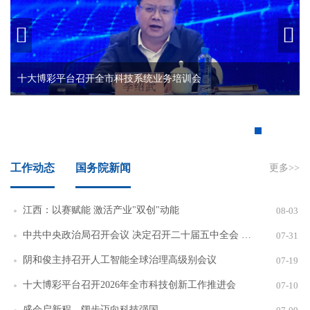


十大博彩平台召开全市科技系统业务培训会
工作动态
国务院新闻
更多>>
江西：以赛赋能 激活产业"双创"动能
08-03
中共中央政治局召开会议 决定召开二十届五中全会 分析研究当前经济形势和经济工作 中共中央总书记习近平主持会议
07-31
阴和俊主持召开人工智能全球治理高级别会议
07-19
十大博彩平台召开2026年全市科技创新工作推进会
07-10
盛会启新程，阔步迈向科技强国