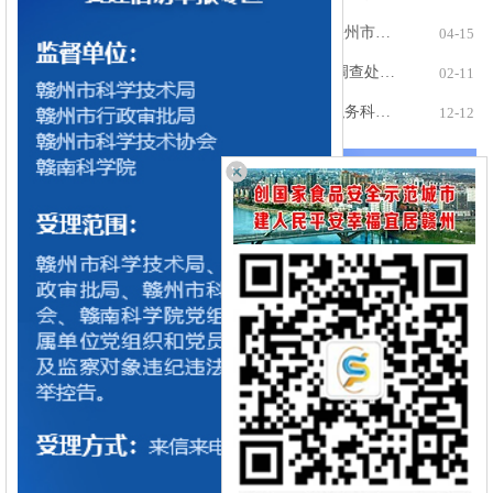
关于印发《赣州市重点实验室管理办法》《赣州市技术创新中心管理办法》的通知
04-15
科学技术部令第24号 科学技术活动违规行为调查处理规定
02-11
江西省科学技术厅等部门关于印发《江西省职务科技成果单列管理操作指引（试行）》的通知
12-12
优惠活动