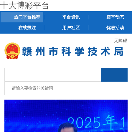
十大博彩平台
热门平台推荐
平台资讯
赔率动态
在线投注
用户社区
优惠活动
无障碍