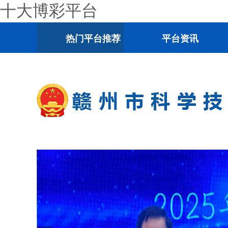
十大博彩平台
热门平台推荐
平台资讯