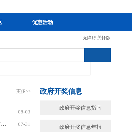
区
优惠活动
无障碍
关怀版
政府开奖信息
更多>>
政府开奖信息指南
08-03
议
07-31
政府开奖信息年报