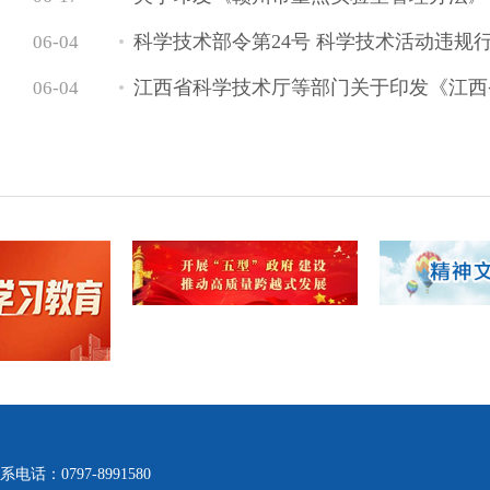
科学技术部令第24号 科学技术活动违规行为调查处理规
06-04
江西省科学技术厅等部门关于印发《江西省职务科技成果单列管理操作指引（试行）》的
06-04
系电话：0797-8991580