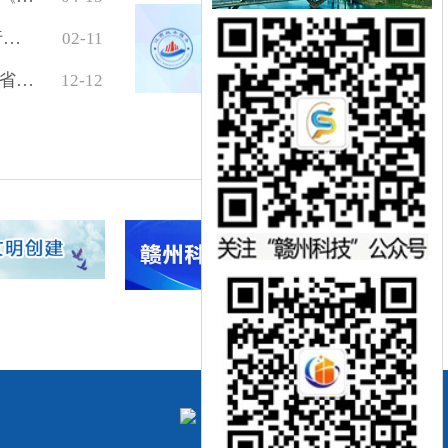
定
02-11
通知
12-12
更多>>