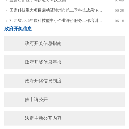
07-09
国家科技重大项目启动暨赣州市第二季科技成果转化产融对接会举行
06-29
江西省2026年度科技型中小企业评价服务工作培训班在吉安举办
06-18
政府开奖信息
政府开奖信息指南
政府开奖信息年报
政府开奖信息制度
依申请公开
法定主动公开内容