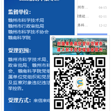
关于印发《赣州市重点实验室管理办法》《赣州市技术创新中心管理办法》的通知
04-15
科学技术部令第24号 科学技术活动违规行为调查处理规定
02-11
江西省科学技术厅等部门关于印发《江西省职务科技成果单列管理操作指引（试行）》的通知
12-12
优惠活动